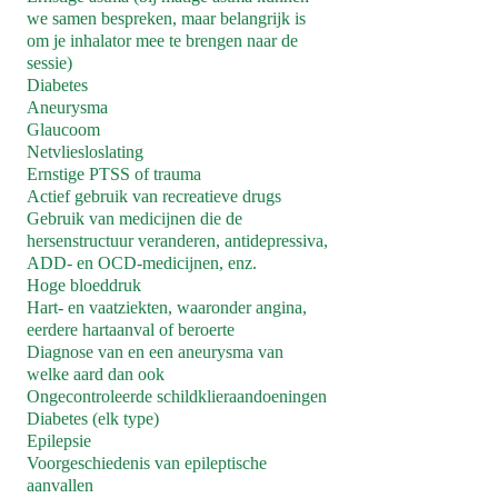
we samen bespreken, maar belangrijk is
om je inhalator mee te brengen naar de
sessie)
Diabetes
Aneurysma
Glaucoom
Netvliesloslating
Ernstige PTSS of trauma
Actief gebruik van recreatieve drugs
Gebruik van medicijnen die de
hersenstructuur veranderen, antidepressiva,
ADD- en OCD-medicijnen, enz.
Hoge bloeddruk
Hart- en vaatziekten, waaronder angina,
eerdere hartaanval of beroerte
Diagnose van en een aneurysma van
welke aard dan ook
Ongecontroleerde schildklieraandoeningen
Diabetes (elk type)
Epilepsie
Voorgeschiedenis van epileptische
aanvallen