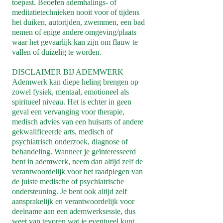
toepast. Beoefen ademhalings- of
meditatietechnieken nooit voor of tijdens
het duiken, autorijden, zwemmen, een bad
nemen of enige andere omgeving/plaats
waar het gevaarlijk kan zijn om flauw te
vallen of duizelig te worden.
DISCLAIMER BIJ ADEMWERK
Ademwerk kan diepe heling brengen op
zowel fysiek, mentaal, emotioneel als
spiritueel niveau. Het is echter in geen
geval een vervanging voor therapie,
medisch advies van een huisarts of andere
gekwalificeerde arts, medisch of
psychiatrisch onderzoek, diagnose of
behandeling. Wanneer je geïnteresseerd
bent in ademwerk, neem dan altijd zelf de
verantwoordelijk voor het raadplegen van
de juiste medische of psychiatrische
ondersteuning. Je bent ook altijd zelf
aansprakelijk en verantwoordelijk voor
deelname aan een ademwerksessie, dus
weet van tevoren wat je eventueel kunt