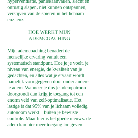
hyperventilatie, paniekaanvallen, slecht en
onrustig slapen, niet kunnen ontspannen,
verstijven van de spieren in het lichaam
enz. enz.
HOE WERKT MIJN
ADEMCOACHING
Mijn ademcoaching benadert de
menselijke ervaring vanuit een
systematisch standpunt. Hoe je je voelt, je
niveau van energie, de kwaliteit van je
gedachten, en alles wat je ervaart wordt
namelijk vormgegeven door onder andere
je adem. Wanneer je dus je adempatroon
doorgrondt dan krijg je toegang tot een
enorm veld van zelf-optimalisatie. Het
lastige is dat 95% van je lichaam volledig
autonoom werkt – buiten je bewuste
controle. Maar hier is het goede nieuws: de
adem kan hier meer toegang toe geven.