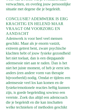
verwachten, en overleg jouw persoonlijke
situatie met degene die je begeleidt.
CONCLUSIE? ADEMWERK IS ERG
KRACHTIG EN HELEND MAAR
VRAAGT OM VOORZORG EN
AANDACHT
​Ademwerk is voor heel veel mensen
geschikt. Maar als je enorm vastzit,
extreem getrest bent, zware psychische
klachten hebt of jouw fysieke gezondheid
het niet toelaat, dan is een diepgaande
ademsessie niet aan te raden. Dan is het
niet het juiste moment, of heb je eerst iets
anders (een andere vorm van therapie
bijvoorbeeld) nodig. Omdat er tijdens een
ademsessie veel los kan komen en de
fysieke/emotionele reacties heftig kunnen
zijn, is goede begeleiding sowieso een
vereiste. Zoek dus altijd een ademcoach
die je begeleidt en die kan inschatten
welke technieken of methoden geschikt