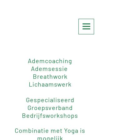
Ademcoaching
Ademsessie
Breathwork
Lichaamswerk
Gespecialiseerd
Groepsverband
Bedrijfsworkshops
Combinatie met Yoga is
mogelijk