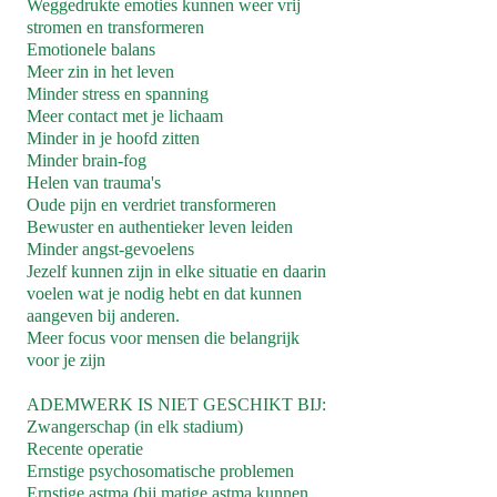
Weggedrukte emoties kunnen weer vrij
stromen en transformeren
Emotionele balans
Meer zin in het leven
Minder stress en spanning
Meer contact met je lichaam
Minder in je hoofd zitten
Minder brain-fog
Helen van trauma's
Oude pijn en verdriet transformeren
Bewuster en authentieker leven leiden
Minder angst-gevoelens
Jezelf kunnen zijn in elke situatie en daarin
voelen wat je nodig hebt en dat kunnen
aangeven bij anderen.
Meer focus voor mensen die belangrijk
voor je zijn
ADEMWERK IS NIET GESCHIKT BIJ:
Zwangerschap (in elk stadium)
Recente operatie
Ernstige psychosomatische problemen
Ernstige astma (bij matige astma kunnen