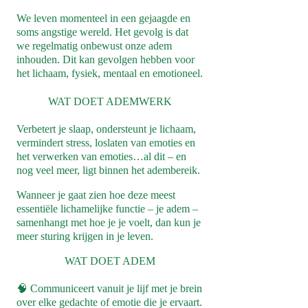
We leven momenteel in een gejaagde en
soms angstige wereld. Het gevolg is dat
we regelmatig onbewust onze adem
inhouden. Dit kan gevolgen hebben voor
het lichaam, fysiek, mentaal en emotioneel.
WAT DOET ADEMWERK
Verbetert je slaap, ondersteunt je lichaam,
vermindert stress, loslaten van emoties en
het verwerken van emoties…al dit – en
nog veel meer, ligt binnen het adembereik.
Wanneer je gaat zien hoe deze meest
essentiële lichamelijke functie – je adem –
samenhangt met hoe je je voelt, dan kun je
meer sturing krijgen in je leven.
WAT DOET ADEM
🧠 Communiceert vanuit je lijf met je brein
over elke gedachte of emotie die je ervaart.