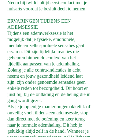
Neem bij twijfel altijd eerst contact met je
huisarts voordat je besluit deelt te nemen.
ERVARINGEN TIJDENS EEN
ADEMSESSIE
​Tijdens een ademwerksessie is het
mogelijk dat je fysieke, emotionele,
mentale en zelfs spirituele sensaties gaat
ervaren. Dit zijn tijdelijke reacties die
gebeuren binnen de context van het
tijdelijk aanpassen van je ademhaling.
Zolang je alle contra-indicaties in acht
neemt en jouw gezondheid leidend laat
zijn, zijn onder genoemde sensaties geen
enkele reden tot bezorgdheid. Dit hoort er
juist bij, bij de ontlading en de heling die in
gang wordt gezet.
Als je je op enige manier ongemakkelijk of
onveilig voelt tijdens een ademsessie, stop
dan direct met de oefening en keer terug
naar je normale ademhaling. Dit heb je
gelukkig altijd zelf in de hand. Wanneer je