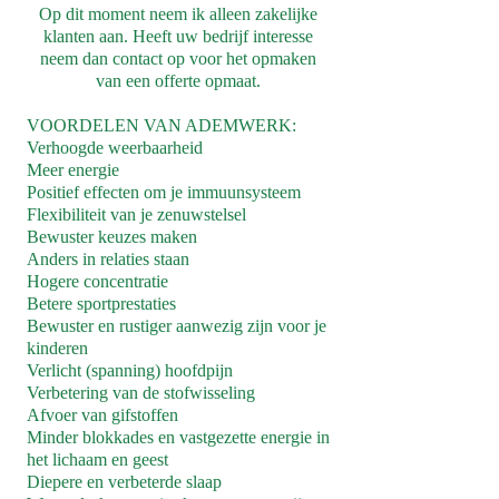
Op di
t moment neem ik alleen zakelijke
klanten aan.
Heeft uw bedrijf interesse
neem dan contact op voor het opmaken
van een offerte opmaat.
VOORDELEN VAN ADEMWERK:
Verhoogde weerbaarheid
Meer energie
Positief effecten om je immuunsysteem
Flexibiliteit van je zenuwstelsel
Bewuster keuzes maken
Anders in relaties staan
Hogere concentratie
Betere sportprestaties
Bewuster en rustiger aanwezig zijn voor je
kinderen
Verlicht (spanning) hoofdpijn
Verbetering van de stofwisseling
Afvoer van gifstoffen
Minder blokkades en vastgezette energie in
het lichaam en geest
Diepere en verbeterde slaap