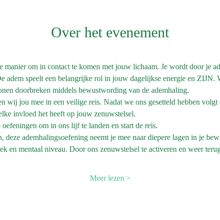
Over het evenement
e manier om in contact te komen met jouw lichaam. Je wordt door je a
 adem speelt een belangrijke rol in jouw dagelijkse energie en ZIJN. 
onen doorbreken middels bewustwording van de ademhaling.
n wij jou mee in een veilige reis. Nadat we ons gesetteld hebben volgt 
lke invloed het heeft op jouw zenuwstelsel.
efeningen om in ons lijf te landen en start de reis.
 deze ademhalingsoefening neemt je mee naar diepere lagen in je bewu
iek en mentaal niveau. Door ons zenuwstelsel te activeren en weer terug
Meer lezen >