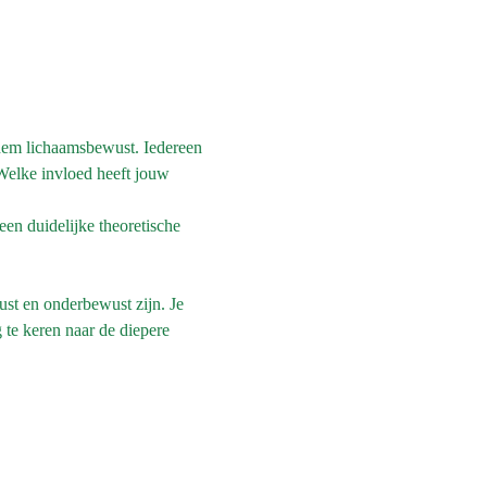
dem lichaamsbewust. Iedereen 
Welke invloed heeft jouw 
een duidelijke theoretische 
st en onderbewust zijn. Je 
 te keren naar de diepere 