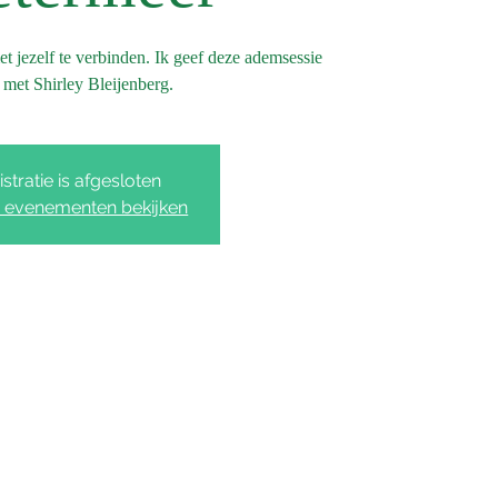
 jezelf te verbinden. Ik geef deze ademsessie
met Shirley Bleijenberg.
stratie is afgesloten
 evenementen bekijken