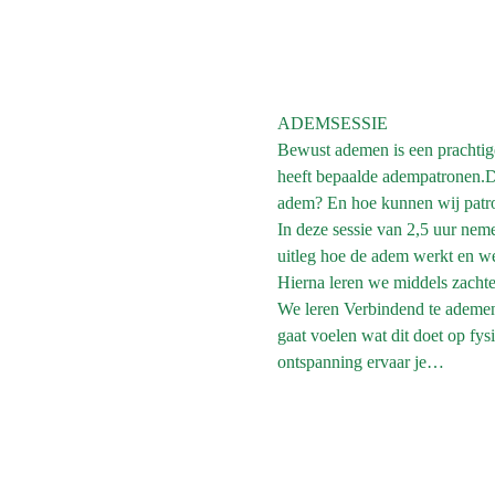
ADEMSESSIE
Bewust ademen is een prachtig
heeft bepaalde adempatronen.De
adem? En hoe kunnen wij patr
In deze sessie van 2,5 uur neme
uitleg hoe de adem werkt en we
Hierna leren we middels zachte o
We leren Verbindend te ademen,
gaat voelen wat dit doet op fys
ontspanning ervaar je…