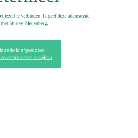
 jezelf te verbinden. Ik geef deze ademsessie
met Shirley Bleijenberg.
stratie is afgesloten
 evenementen bekijken