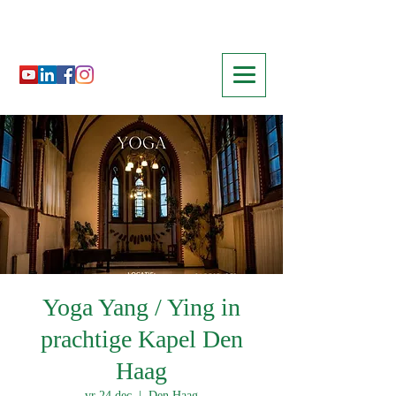
Yoga Yang / Ying in
prachtige Kapel Den
Haag
vr 24 dec
  |  
Den Haag