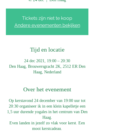
Tickets zijn niet te koop
Andere evenementen bekijken
Tijd en locatie
24 dec 2021, 19:00 – 20:30
Den Haag, Brouwersgracht 2K, 2512 ER Den
Haag, Nederland
Over het evenement
Op kerstavond 24 december van 19:00 uur tot
20:30 organiseer ik in een klein kapelletje een
1,5 uur durende yogales in het centrum van Den
Haag.
Even landen in jezelf zo vlak voor kerst. Een
mooi kerstcadeau.