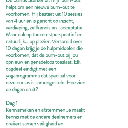
De cursus Sterker uit mijn burn-out
helpt om een nieuwe burn-out te
voorkomen. Hij bestaat uit 10 sessies
van 4 uur en is gericht op inzicht,
verdieping, zelfkennis en -acceptatie.
Maar ook op toekomstperspectief en
natuurlijk… op plezier. Verspreid over
10 dagen krijg je de hulpmiddelen die
voorkomen, dat de burn-out bij jou
opnieuw en genadeloos toeslaat. Elk
dagdeel eindigt met een
yogaprogramma dat speciaal voor
deze cursus is samengesteld. Hoe zien
de dagen eruit?
Dag 1
Kennismaken en afstemmen Je maakt
kennis met de andere deelnemers en
creëert samen veiligheid en