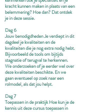
kenmerken ook je specialiteit en je
kracht kunnen maken in plaats van een
belemmering? Hoe dan? Dat ontdek
je in deze sessie.
Dag 6
Jouw benodigdheden Je verdiept in dit
dagdeel je kwaliteiten en de
kwaliteiten die je nog extra nodig hebt.
Bijvoorbeeld de tools om bijtijds
stagnatie of terugval te herkennen.
We onderzoeken of je eerder wel over
deze kwaliteiten beschikte. En we
gaan eventueel op zoek naar een
rolmodel, als dat jou helpt.
Dag 7
Toepassen in de praktijk Hoe kun je de
kennis uit deze cursus toepassen in